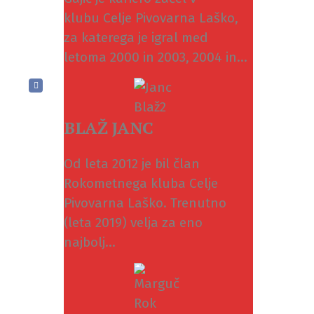
klubu Celje Pivovarna Laško,
za katerega je igral med
letoma 2000 in 2003, 2004 in...
BLAŽ JANC
Od leta 2012 je bil član
Rokometnega kluba Celje
Pivovarna Laško. Trenutno
(leta 2019) velja za eno
najbolj...