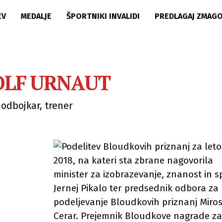
EV
MEDALJE
ŠPORTNIKI INVALIDI
PREDLAGAJ ZMAG
OLF URNAUT
odbojkar, trener