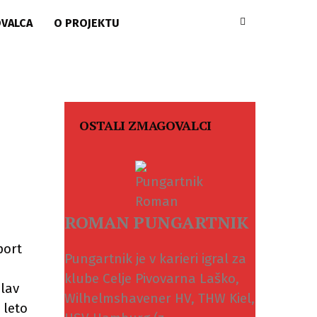
OVALCA
O PROJEKTU
OSTALI ZMAGOVALCI
ROMAN PUNGARTNIK
Pungartnik je v karieri igral za
klube Celje Pivovarna Laško,
Wilhelmshavener HV, THW Kiel,