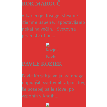
ROK MARGUČ
V karieri je dosegel številne
izjemne uspehe. Izpostavljamo
nekaj največjih. Svetovna
prvenstva 1. m...
PAVLE KOZJEK
Pavle Kozjek je veljal za enega
najboljših svetovnih alpinistov,
še posebej pa je slovel po
vzponih v Andih...