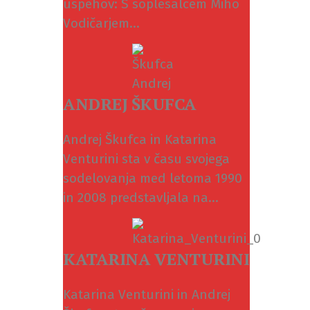
uspehov: S soplesalcem Miho
Vodičarjem...
ANDREJ ŠKUFCA
Andrej Škufca in Katarina
Venturini sta v času svojega
sodelovanja med letoma 1990
in 2008 predstavljala na...
KATARINA VENTURINI
Katarina Venturini in Andrej