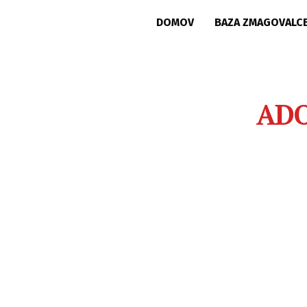
DOMOV
BAZA ZMAGOVALC
AD