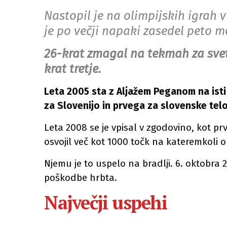
Nastopil je na olimpijskih igrah v
je po večji napaki zasedel peto m
26-krat zmagal na tekmah za sveto
krat tretje.
Leta 2005 sta z Aljažem Peganom na isti
za Slovenijo in prvega za slovenske telo
Leta 2008 se je vpisal v zgodovino, kot pr
osvojil več kot 1000 točk na kateremkoli o
Njemu je to uspelo na bradlji. 6. oktobra 
poškodbe hrbta.
Največji uspehi