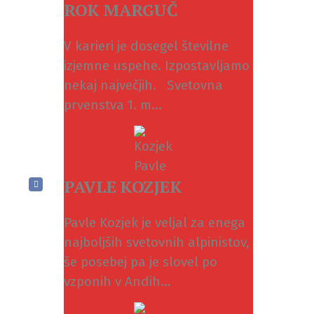
ROK MARGUČ
V karieri je dosegel številne
izjemne uspehe. Izpostavljamo
nekaj največjih. Svetovna
prvenstva 1. m...
PAVLE KOZJEK
Pavle Kozjek je veljal za enega
najboljših svetovnih alpinistov,
še posebej pa je slovel po
vzponih v Andih...