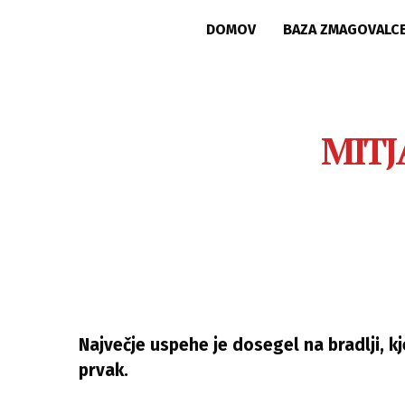
DOMOV
BAZA ZMAGOVALC
MITJ
Največje uspehe je dosegel na bradlji, kj
prvak.