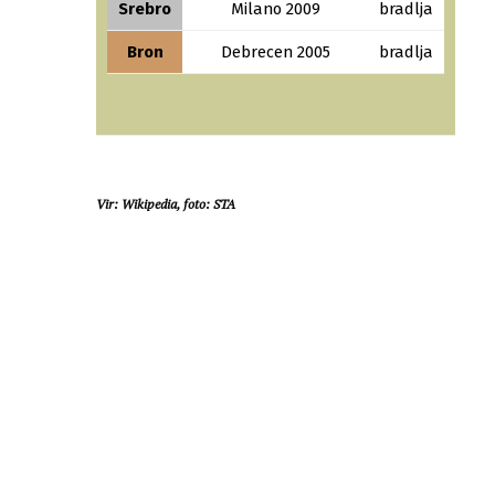
Srebro
Milano 2009
bradlja
Bron
Debrecen 2005
bradlja
Vir: Wikipedia, foto: STA