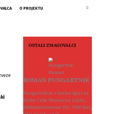
OVALCA
O PROJEKTU
OSTALI ZMAGOVALCI
ROMAN PUNGARTNIK
Pungartnik je v karieri igral za
ski
klube Celje Pivovarna Laško,
Wilhelmshavener HV, THW Kiel,