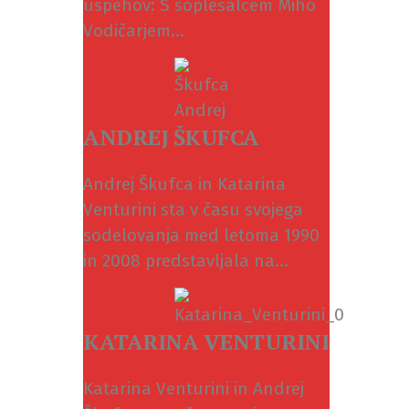
uspehov: S soplesalcem Miho
Vodičarjem...
ANDREJ ŠKUFCA
Andrej Škufca in Katarina
Venturini sta v času svojega
sodelovanja med letoma 1990
in 2008 predstavljala na...
KATARINA VENTURINI
Katarina Venturini in Andrej