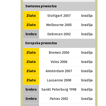
Svetovna prvenstva
Zlato
Stuttgart 2007
bradlja
Zlato
Melbourne 2005
bradlja
Srebro
Debrecen 2002
bradlja
Evropska prvenstva
Zlato
Bremen 2000
bradlja
Zlato
Volos 2006
bradlja
Zlato
Amsterdam 2007
bradlja
Zlato
Lausanne 2008
bradlja
Srebro
Sankt Peterburg 1998
bradlja
Srebro
Patras 2002
bradlja