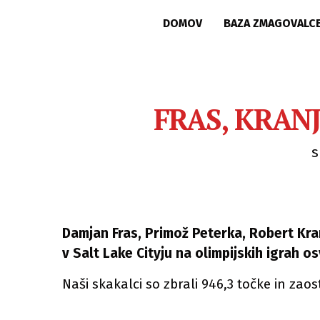
DOMOV
BAZA ZMAGOVALC
FRAS, KRANJ
s
Damjan Fras, Primož Peterka, Robert Kran
v Salt Lake Cityju na olimpijskih igrah o
Naši skakalci so zbrali 946,3 točke in zaost