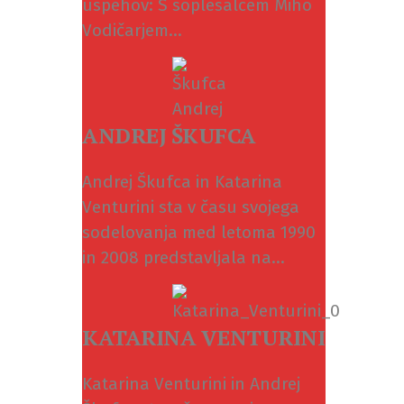
uspehov: S soplesalcem Miho
Vodičarjem...
ANDREJ ŠKUFCA
Andrej Škufca in Katarina
Venturini sta v času svojega
sodelovanja med letoma 1990
in 2008 predstavljala na...
KATARINA VENTURINI
Katarina Venturini in Andrej