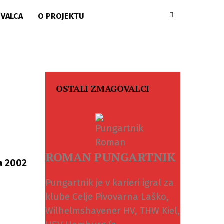
OVALCA
O PROJEKTU
OSTALI ZMAGOVALCI
ROMAN PUNGARTNIK
ta 2002
Pungartnik je v karieri igral za
klube Celje Pivovarna Laško,
Wilhelmshavener HV, THW Kiel,