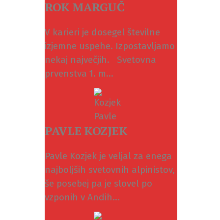
ROK MARGUČ
V karieri je dosegel številne
izjemne uspehe. Izpostavljamo
nekaj največjih. Svetovna
prvenstva 1. m...
PAVLE KOZJEK
Pavle Kozjek je veljal za enega
najboljših svetovnih alpinistov,
še posebej pa je slovel po
vzponih v Andih...